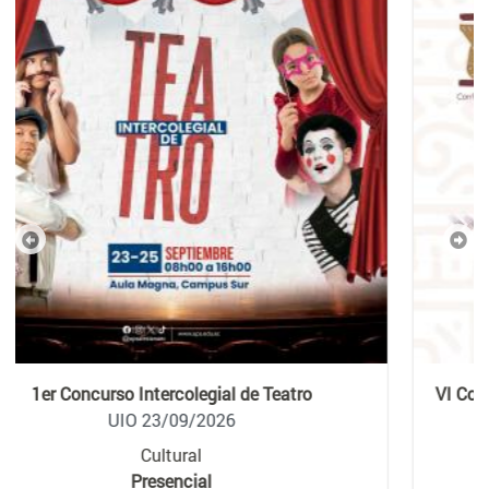
Previous
Nex
VI Congreso Ecuatoriano de Antropología Cultural,
Lingüística y Arqueología
UIO 16/11/2026
Congreso