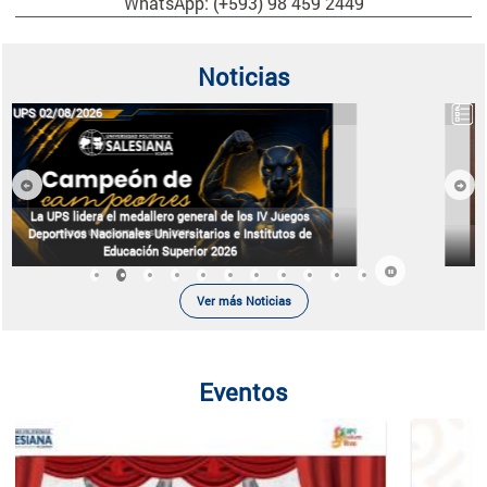
WhatsApp: (+593) 98 459 2449
Noticias
UIO 07/08/2026
Previous
Next
Ecosistema de innovación de la UPS despierta interés
internacional en el LATAM GO Emprende 2026
Ver más Noticias
Eventos